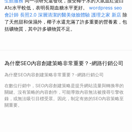
生館服務
同一項研究還發現，接受椰子水的大鼠血紅蛋白
A1c水平較低，表明長期血糖水平更好。
wordpress seo
會計師
長照2.0
深層清潔的醫美做臉體驗
護理之家 新店
除
了天然甜和保濕外，椰子水還充滿了許多重要的營養素，包
括礦物質，其中許多礦物質不足。
為什麼SEO內容創建策略非常重要？-網路行銷公司
為什麼SEO內容創建策略非常重要？-網路行銷公司
在數位行銷中，SEO內容創建策略是提升網站流量與轉換率的
關鍵。沒有策略的內容創作，可能導致內容無法被搜尋引擎收
錄，或無法吸引目標受眾。因此，制定有效的SEO內容策略至
關重要。