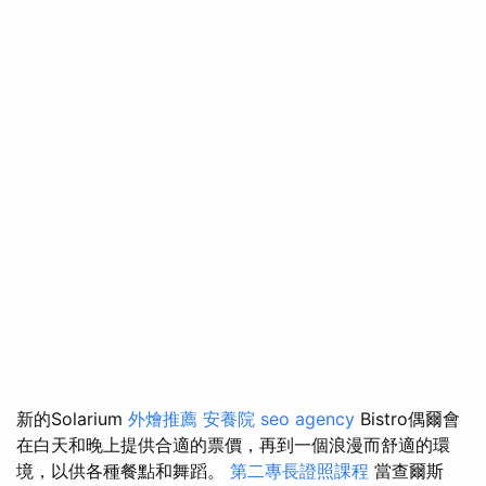
新的Solarium
外燴推薦
安養院
seo agency
Bistro偶爾會
在白天和晚上提供合適的票價，再到一個浪漫而舒適的環
境，以供各種餐點和舞蹈。
第二專長證照課程
當查爾斯