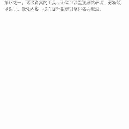
策略之一。透過適當的工具，企業可以監測網站表現、分析競
爭對手、優化內容，從而提升搜尋引擎排名與流量。