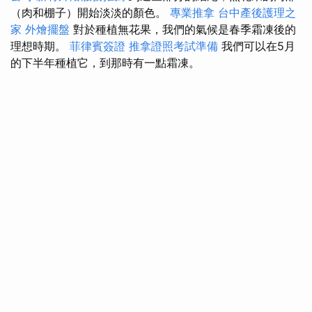
（肉和棚子）開始淡淡的顏色。
專業推拿
台中產後護理之
家
外燴擺盤
對於種植無花果，我們的氣候是春季霜凍後的
理想時期。
菲律賓簽證
推拿證照考試準備
我們可以在5月
的下半年種植它，到那時有一點霜凍。