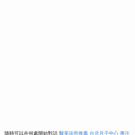
隨時可以在何處開始對話
醫美診所推薦
台北月子中心
專注