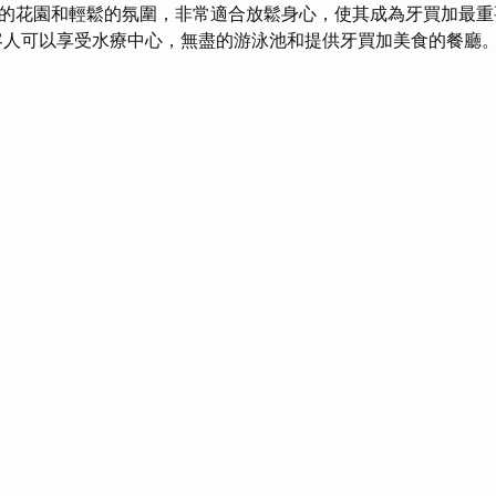
的花園和輕鬆的氛圍，非常適合放鬆身心，使其成為牙買加最
人可以享受水療中心，無盡的游泳池和提供牙買加美食的餐廳