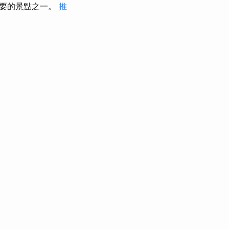
重要的景點之一。
推
。