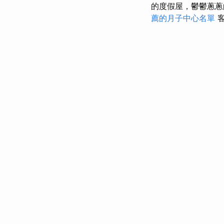
的度假屋，鬱鬱蔥蔥
薦的月子中心名單
客