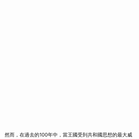
然而，在過去的100年中，當王國受到共和國思想的最大威