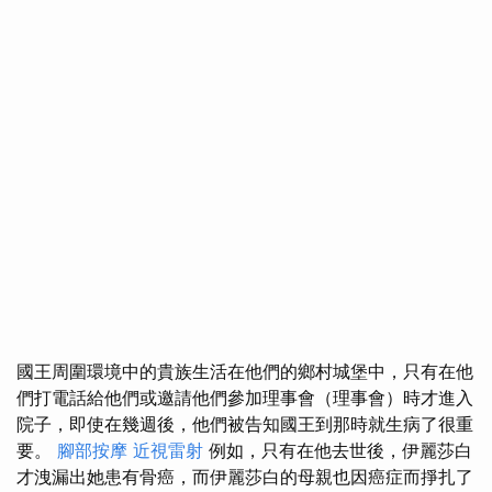
國王周圍環境中的貴族生活在他們的鄉村城堡中，只有在他
們打電話給他們或邀請他們參加理事會（理事會）時才進入
院子，即使在幾週後，他們被告知國王到那時就生病了很重
要。
腳部按摩
近視雷射
例如，只有在他去世後，伊麗莎白
才洩漏出她患有骨癌，而伊麗莎白的母親也因癌症而掙扎了