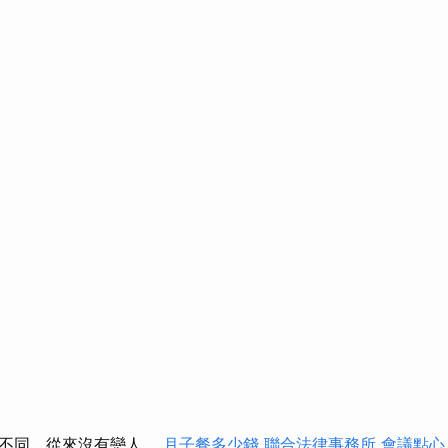
親不同，從來沒有戀人。
月子餐多少錢
聯合法律事務所
會議點心