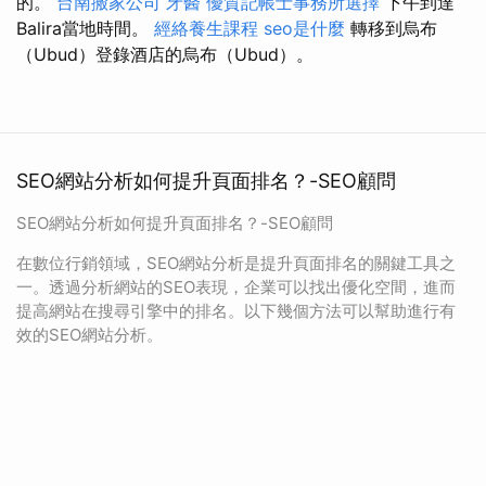
的。
台南搬家公司
牙醫
優質記帳士事務所選擇
下午到達
Balira當地時間。
經絡養生課程
seo是什麼
轉移到烏布
（Ubud）登錄酒店的烏布（Ubud）。
SEO網站分析如何提升頁面排名？-SEO顧問
SEO網站分析如何提升頁面排名？-SEO顧問
在數位行銷領域，SEO網站分析是提升頁面排名的關鍵工具之
一。透過分析網站的SEO表現，企業可以找出優化空間，進而
提高網站在搜尋引擎中的排名。以下幾個方法可以幫助進行有
效的SEO網站分析。