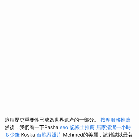
這種歷史重要性已成為世界遺產的一部分。
按摩服務推薦
然後，我們看一下Pasha
seo
記帳士推薦
居家清潔一小時
多少錢
Koska
台胞證照片
Mehmed的美麗，該雜誌以最著