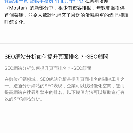
保證第一頁
記帳事務所
竹北月子中心
在莫斯塔爾
（Mostar）的新部分中，很少有遊客徘徊，無數餐廳提供
首個菜餚，並令人驚訝地補充了廣泛的蛋糕菜單的酒吧和咖
啡館文化。
SEO網站分析如何提升頁面排名？-SEO顧問
SEO網站分析如何提升頁面排名？-SEO顧問
在數位行銷領域，SEO網站分析是提升頁面排名的關鍵工具之
一。透過分析網站的SEO表現，企業可以找出優化空間，進而
提高網站在搜尋引擎中的排名。以下幾個方法可以幫助進行有
效的SEO網站分析。