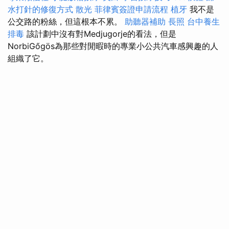
水打針的修復方式
散光
菲律賓簽證申請流程
植牙
我不是
公交路的粉絲，但這根本不累。
助聽器補助
長照
台中養生
排毒
該計劃中沒有對Medjugorje的看法，但是
NorbiGőgös為那些對閒暇時的專業小公共汽車感興趣的人
組織了它。