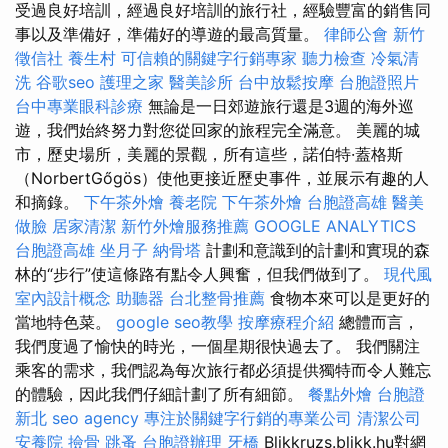
受過良好培訓，經過良好培訓的旅行社，經驗豐富的銷售同
事以及準備好，準備好的導遊的最高質量。
律師公會
新竹
徵信社
養生村
可信賴的關鍵字行銷專家
聽力檢查
冷氣清
洗
谷歌seo
護理之家
醫美診所
台中放鬆按摩
台胞證照片
台中專業眼科診療
無論是一日郊遊旅行還是3週的海外巡
遊，我們始終努力對您從回家的旅程完全滿意。 美麗的城
市，歷史場所，美麗的景觀，所有這些，諾伯特·蓋格斯
（NorbertGőgös）使他更接近歷史事件，並展示有趣的人
和摘錄。
下午茶外燴
養老院
下午茶外燴
台胞證高雄
醫美
做臉
居家清潔
新竹外燴服務推薦
GOOGLE ANALYTICS
台胞證高雄
坐月子
納骨塔
計劃和意識到的計劃和實現的森
林的“步行”使這條路有點令人興奮，但我們做到了。
現代風
室內設計概念
助聽器
台北整骨推薦
食物本來可以是更好的
當地特色菜。
google seo教學
按摩療程介紹
總體而言，
我們度過了愉快的時光，一個星期很快過去了。 我們關注
乘客的需求，我們認為每次旅行都必須提供獨特而令人難忘
的體驗，因此我們仔細計劃了所有細節。
餐點外燴
台胞證
新北
seo agency
專注於關鍵字行銷的專業公司
清潔公司
安養院
撿骨
跳蚤
台胞證辦理
牙橋
Blikkruzs.blikk.hu對網