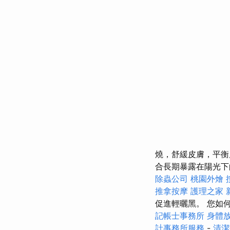
燒，舒緩皮膚，平衡
合長期暴露在陽光下
除蟲公司
桃園外燴
推拿按摩
護理之家 
促進輕曬黑。 您如
記帳士事務所
身體
計事務所服務
-
清潔