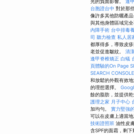
光的負面影響。
逢
台胞證台中
對於那些
像許多其他防曬產品
與其他身體區域完全
內障手術
台中排毒
司
聽力檢查
私人居
都厚得多，導致皮疹
老並促進皺紋。
清
逢甲脊椎矯正
白蟻
頁體驗的On Page 
SEARCH CONSOL
和放鬆的外觀有效地
的理想選擇。
Goo
餘的脂肪，並提供乾
護理之家 月子中心
加均勻。
實力堅強的
可以在皮膚上適當地
技術證照班
油性皮
含SPF的面霜，剩