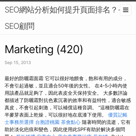
SEO網站分析如何提升頁面排名？-
SEO顧問
Marketing (420)
Sep 15, 2013
最好的防曬霜面霜 它可以很好地餵食，飽和有用的成分，
不會引起過敏，並且適合50年後的女性。 在4-5小時內使
用該產品就足夠了，因此表皮全天保持安全。 大多數評論
都描述了防曬霜對抗色素沉著的效率和有益特性，適合敏感
真皮，不會引起刺激，可以補償這種音調。 “這種防曬霜在
半麥芽表面上乾燥，可以很好地在底漆下使用。
優質記帳
士事務所選擇
台胞證桃園
茶會點心
隨著時間的流逝，它有
助於淡化疤痕和變色，因此使用此SPF有助於解決多個問