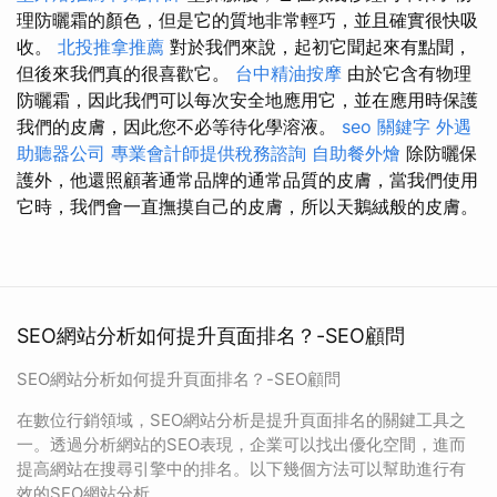
理防曬霜的顏色，但是它的質地非常輕巧，並且確實很快吸
收。
北投推拿推薦
對於我們來說，起初它聞起來有點聞，
但後來我們真的很喜歡它。
台中精油按摩
由於它含有物理
防曬霜，因此我們可以每次安全地應用它，並在應用時保護
我們的皮膚，因此您不必等待化學溶液。
seo 關鍵字
外遇
助聽器公司
專業會計師提供稅務諮詢
自助餐外燴
除防曬保
護外，他還照顧著通常品牌的通常品質的皮膚，當我們使用
它時，我們會一直撫摸自己的皮膚，所以天鵝絨般的皮膚。
SEO網站分析如何提升頁面排名？-SEO顧問
SEO網站分析如何提升頁面排名？-SEO顧問
在數位行銷領域，SEO網站分析是提升頁面排名的關鍵工具之
一。透過分析網站的SEO表現，企業可以找出優化空間，進而
提高網站在搜尋引擎中的排名。以下幾個方法可以幫助進行有
效的SEO網站分析。