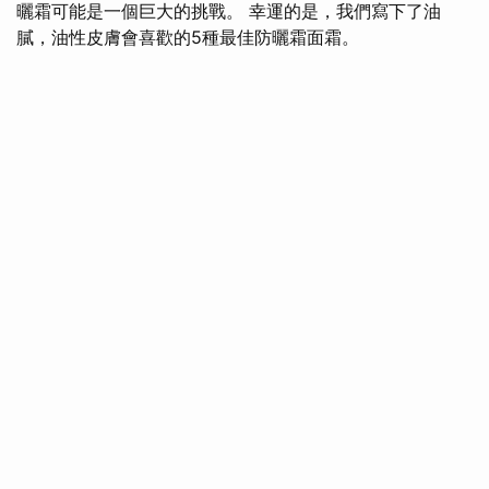
曬霜可能是一個巨大的挑戰。 幸運的是，我們寫下了油
膩，油性皮膚會喜歡的5種最佳防曬霜面霜。