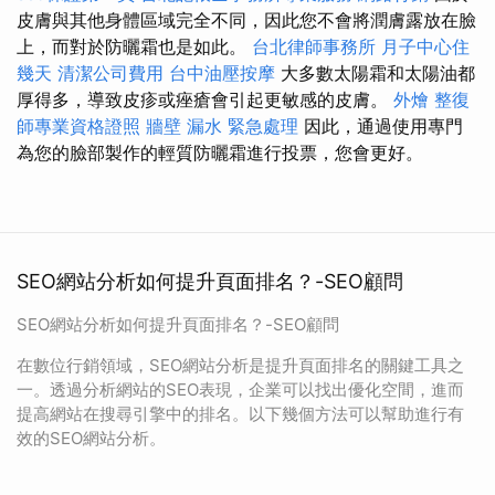
皮膚與其他身體區域完全不同，因此您不會將潤膚露放在臉
上，而對於防曬霜也是如此。
台北律師事務所
月子中心住
幾天
清潔公司費用
台中油壓按摩
大多數太陽霜和太陽油都
厚得多，導致皮疹或痤瘡會引起更敏感的皮膚。
外燴
整復
師專業資格證照
牆壁 漏水 緊急處理
因此，通過使用專門
為您的臉部製作的輕質防曬霜進行投票，您會更好。
SEO網站分析如何提升頁面排名？-SEO顧問
SEO網站分析如何提升頁面排名？-SEO顧問
在數位行銷領域，SEO網站分析是提升頁面排名的關鍵工具之
一。透過分析網站的SEO表現，企業可以找出優化空間，進而
提高網站在搜尋引擎中的排名。以下幾個方法可以幫助進行有
效的SEO網站分析。