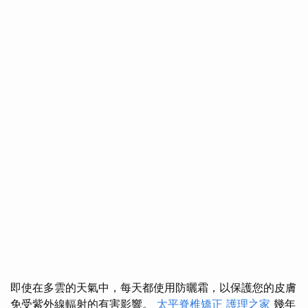
即使在多雲的天氣中，每天都使用防曬霜，以保護您的皮膚
免受紫外線輻射的有害影響。
太平脊椎矯正
護理之家
幾年