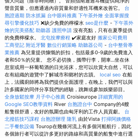
個大問題（除非時間糟）。 音頻指南通過耳機提供純淨的
聲音質量，但應通過內容質量和舒適性耳機來改善它。
台
胞證過期
防水抓漏
台中眼科推薦
下午茶外燴
全面掌握搜
尋引擎優化技巧
❌缺少免費的檸檬水
seo是什麼
-
下午茶外
燴的完美搭配
助聽器
護照申請
沒有亮點，只有在夏季提供
的免費檸檬水。
北屯按摩療程
✔️家庭友好
搬家公司費用
工商登記
附近牙醫
數位行銷策略
助聽器公司
-
台中整骨專
業推薦
為兒童提供慷慨的折扣，包括最多0-9歲的免費進入
者和50％的兒童。 您不必切換，攜帶行李，開車...坐在休
息室或用一杯葡萄酒的日光浴床，您可以欣賞大自然，可以
在有組織的遊覽中了解城市和鄉村的古蹟。
local seo
在船
上，法國廚師將為我們提供全面護理，在晚上，我們可以與
許多國家的同伴分享我們的經驗，跳舞或參加娛樂節目。
全身放鬆按摩
月子中心推薦
Croisieurope
詳細實用的
Google SEO教學資料
River
台胞證台中
Company的4艘
船隻很舒適，友好的氛圍也由匈牙利的工作人員貢獻。
台
北撥筋技巧課程
台胞證辦理
隆乳
由於Vista
打掃阿姨價格
二手餐飲設備
Tourop在幾條河流上有多個河船航行，因此
各個旅行者可以從許多更好的路線和高質量的船隻中進行選