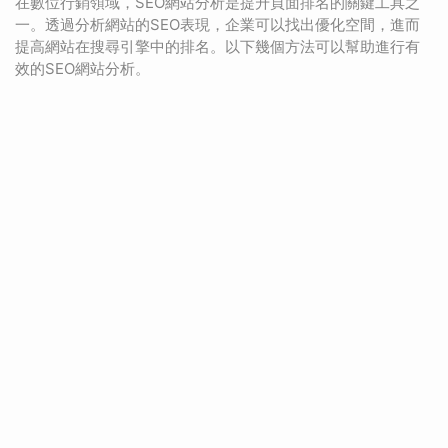
在數位行銷領域，SEO網站分析是提升頁面排名的關鍵工具之
一。透過分析網站的SEO表現，企業可以找出優化空間，進而
提高網站在搜尋引擎中的排名。以下幾個方法可以幫助進行有
效的SEO網站分析。