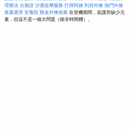
理療法
台胞證
沙鹿按摩服務
打掃阿姨
到府外燴
熱門外燴
推薦選擇
安養院
辦桌外燴推薦
在登機期間，庇護所缺少元
素，但這不是一個大問題（除非時間糟）。