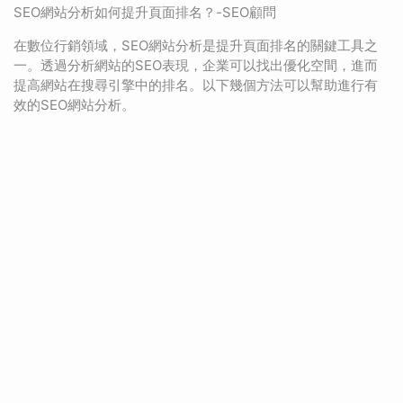
SEO網站分析如何提升頁面排名？-SEO顧問
在數位行銷領域，SEO網站分析是提升頁面排名的關鍵工具之
一。透過分析網站的SEO表現，企業可以找出優化空間，進而
提高網站在搜尋引擎中的排名。以下幾個方法可以幫助進行有
效的SEO網站分析。