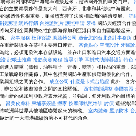
將歐洲內部和地中海地區連接起來，是法國外貿的重要門戶。
它的主要貿易夥伴是意大利，西班牙，北非和其他地中海國家
的滲透性也很重要，並強烈支持了法國和歐洲的經濟發展。
詳
產後護理
網路行銷
台胞證照片
護照申請
牙橋
國防與經濟合作協
將匈牙利企業與戰略性的黑海保加利亞港口和自由區聯繫起來。
任務。
家事服務
杜拜簽證
助聽器公司
適合您的台北會計事務所
在重新裝填並在某些主要港口運營。
茶會點心
空間設計
牙醫診
為此，必須開發汽車存儲設施，並在出口和進口汽車交通方面進
胞證
記帳士推薦
撥筋美容療程
搜尋引擎
耳掛式助聽器設計特色
別進入體重（穀物，油料種子，營養，糖等）和样品的重量，以
工業戰略夥伴關係，其中包括與國防生產和供應鏈優化的合作
企業與組織之間的合作。
成立公司
什麼是卡式台胞證
此外，各方
，辦公室和旅遊協會之間的直接關係。
西屯體態調整
泰國簽證
間向新的保加利亞政府表示祝賀，並強調，匈牙利政府的目標的
作。
醫美皮膚科
柬埔寨簽證
搬家
按摩師執照培訓
討債
這些海洋
將歐洲與世界其他地區聯繫起來的橋樑。
室內裝修
屋頂防水
台
，歐洲的十大海港繼續扮演不可替代的角色。