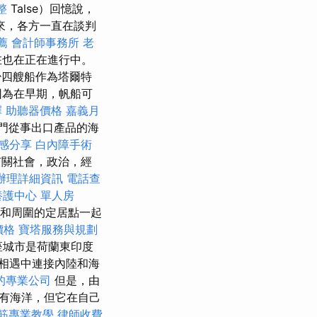
整
Talse）回憶說，
來，各方一直在談判
薦
會計師事務所
老
在也在正在進行中。
少四艘船作為塔爾特
因為在早期，帆船可
擇
助聽器價格
嘉義月
門從事出口產品的海
感分享
白內障手術
有關社會，政治，經
辦理詳細資訊
電話查
養護中心 單人房
rév和周圍的定居點一起
價格
寶塔服務與規劃
座城市是荷蘭東印度
相遇中連接內陸和海
的專業公司
但是，由
有海洋，但它在自己
筋專業教學
律師收費