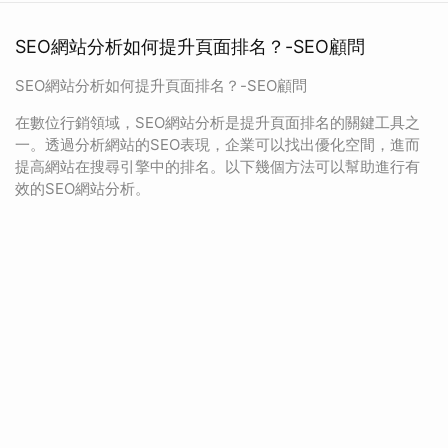
SEO網站分析如何提升頁面排名？-SEO顧問
SEO網站分析如何提升頁面排名？-SEO顧問
在數位行銷領域，SEO網站分析是提升頁面排名的關鍵工具之
一。透過分析網站的SEO表現，企業可以找出優化空間，進而
提高網站在搜尋引擎中的排名。以下幾個方法可以幫助進行有
效的SEO網站分析。