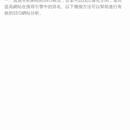
一。透過分析網站的SEO表現，企業可以找出優化空間，進而
提高網站在搜尋引擎中的排名。以下幾個方法可以幫助進行有
效的SEO網站分析。