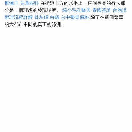
椎矯正
兒童眼科
在街道下方的水平上，這個長長的行人部
分是一個理想的發現場所。
縮小毛孔醫美
泰國簽證
台胞證
辦理流程詳解
骨灰罈
白蟻
台中整骨價格
除了在這個繁華
的大都市中間的真正的綠洲。