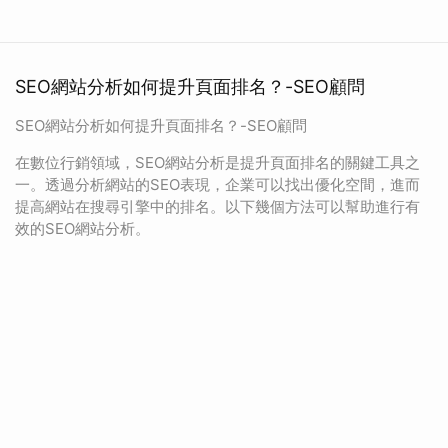
SEO網站分析如何提升頁面排名？-SEO顧問
SEO網站分析如何提升頁面排名？-SEO顧問
在數位行銷領域，SEO網站分析是提升頁面排名的關鍵工具之
一。透過分析網站的SEO表現，企業可以找出優化空間，進而
提高網站在搜尋引擎中的排名。以下幾個方法可以幫助進行有
效的SEO網站分析。