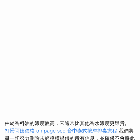
由於香料油的濃度較高，它通常比其他香水濃度更昂貴。
打掃阿姨價格
on page seo
台中泰式按摩排毒療程
我們將
盡一切努力刪除未經授權提供的所有信息，並確保不會將此