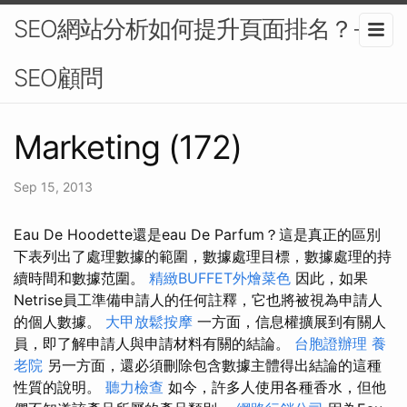
SEO網站分析如何提升頁面排名？-
SEO顧問
Marketing (172)
Sep 15, 2013
Eau De Hoodette還是eau De Parfum？這是真正的區別
下表列出了處理數據的範圍，數據處理目標，數據處理的持
續時間和數據范圍。
精緻BUFFET外燴菜色
因此，如果
Netrise員工準備申請人的任何註釋，它也將被視為申請人
的個人數據。
大甲放鬆按摩
一方面，信息權擴展到有關人
員，即了解申請人與申請材料有關的結論。
台胞證辦理
養
老院
另一方面，還必須刪除包含數據主體得出結論的這種
性質的說明。
聽力檢查
如今，許多人使用各種香水，但他