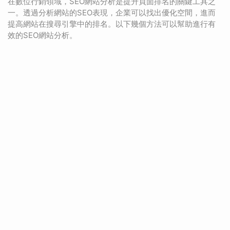
在數位行銷領域，SEO網站分析是提升頁面排名的關鍵工具之
一。透過分析網站的SEO表現，企業可以找出優化空間，進而
提高網站在搜尋引擎中的排名。以下幾個方法可以幫助進行有
效的SEO網站分析。