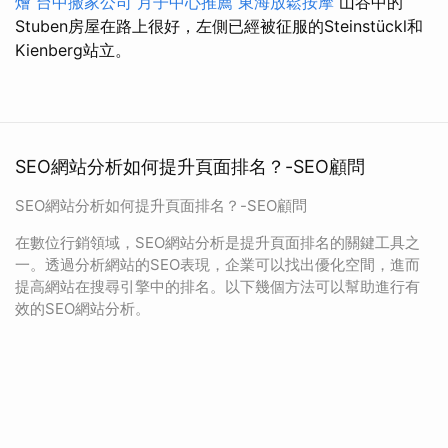
燴
台中搬家公司
月子中心推薦
東海放鬆按摩
山谷中的
Stuben房屋在路上很好，左側已經被征服的Steinstückl和
Kienberg站立。
SEO網站分析如何提升頁面排名？-SEO顧問
SEO網站分析如何提升頁面排名？-SEO顧問
在數位行銷領域，SEO網站分析是提升頁面排名的關鍵工具之
一。透過分析網站的SEO表現，企業可以找出優化空間，進而
提高網站在搜尋引擎中的排名。以下幾個方法可以幫助進行有
效的SEO網站分析。