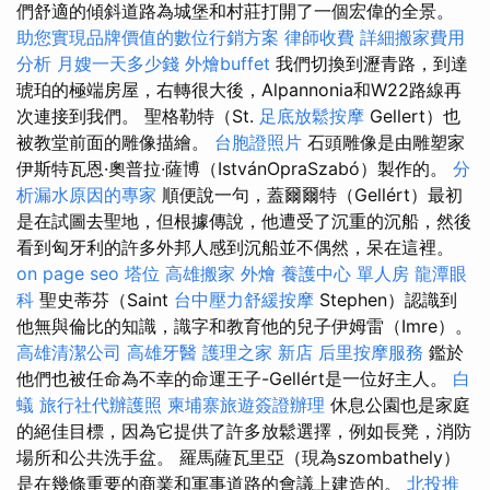
們舒適的傾斜道路為城堡和村莊打開了一個宏偉的全景。
助您實現品牌價值的數位行銷方案
律師收費
詳細搬家費用
分析
月嫂一天多少錢
外燴buffet
我們切換到瀝青路，到達
琥珀的極端房屋，右轉很大後，Alpannonia和W22路線再
次連接到我們。 聖格勒特（St.
足底放鬆按摩
Gellert）也
被教堂前面的雕像描繪。
台胞證照片
石頭雕像是由雕塑家
伊斯特瓦恩·奧普拉·薩博（IstvánOpraSzabó）製作的。
分
析漏水原因的專家
順便說一句，蓋爾爾特（Gellért）最初
是在試圖去聖地，但根據傳說，他遭受了沉重的沉船，然後
看到匈牙利的許多外邦人感到沉船並不偶然，呆在這裡。
on page seo
塔位
高雄搬家
外燴
養護中心 單人房
龍潭眼
科
聖史蒂芬（Saint
台中壓力舒緩按摩
Stephen）認識到
他無與倫比的知識，識字和教育他的兒子伊姆雷（Imre）。
高雄清潔公司
高雄牙醫
護理之家 新店
后里按摩服務
鑑於
他們也被任命為不幸的命運王子-Gellért是一位好主人。
白
蟻
旅行社代辦護照
柬埔寨旅遊簽證辦理
休息公園也是家庭
的絕佳目標，因為它提供了許多放鬆選擇，例如長凳，消防
場所和公共洗手盆。 羅馬薩瓦里亞（現為szombathely）
是在幾條重要的商業和軍事道路的會議上建造的。
北投推