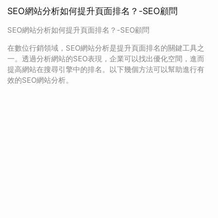
SEO網站分析如何提升頁面排名？-SEO顧問
SEO網站分析如何提升頁面排名？-SEO顧問
在數位行銷領域，SEO網站分析是提升頁面排名的關鍵工具之
一。透過分析網站的SEO表現，企業可以找出優化空間，進而
提高網站在搜尋引擎中的排名。以下幾個方法可以幫助進行有
效的SEO網站分析。