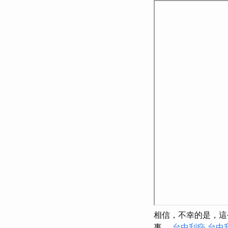
相信，不幸的是，
事。
台中刮痧
台中刮