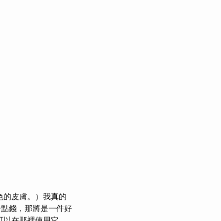
色的皮膚。）我真的
點錢，那將是一件好
可以在那裡使用它，