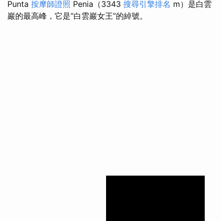
Punta
按摩師證照
Penia（3343
搜尋引擎排名
m）是白雲
巖的最高峰，它是“白雲巖女王”的綽號。