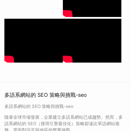
多語系網站的 SEO 策略與挑戰-seo
多語系網站的 SEO 策略與挑戰-seo
隨著全球市場發展，企業建立多語系網站已成趨勢。然而，多
語系網站的 SEO（搜尋引擎最佳化）策略卻遠比單語網站複
雜，需面對語言與地區的雙重挑戰。