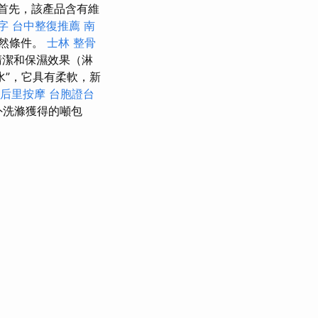
首先，該產品含有維
字
台中整復推薦
南
天然條件。
士林 整骨
清潔和保濕效果（淋
水”，它具有柔軟，新
后里按摩
台胞證台
外洗滌獲得的噸包