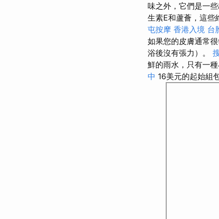
味之外，它們是一
生素E和蘆薈，這些
屯按摩
香港入境 台
如果您的皮膚通常很
浴後沒有張力）。
鮮的雨水，只有一
中
16美元的起始組