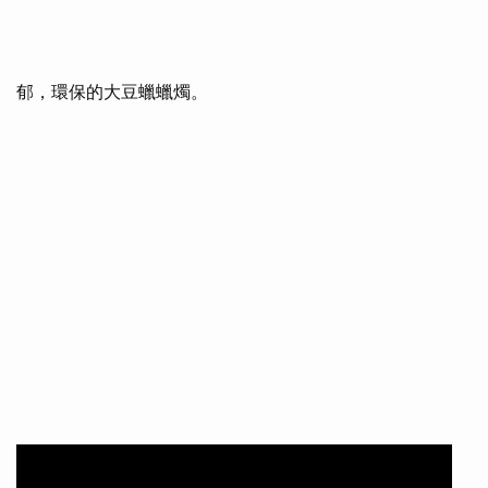
郁，環保的大豆蠟蠟燭。