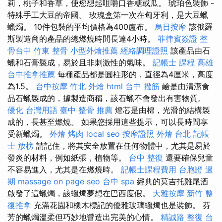
莉，桃子和香草，使您想起咀嚼口香糖或瓜。 琥珀色裝飾 -
特殊手工大豆的帝國。 玫瑰盒第一次在匈牙利，是大豆蠟
蠟燭。 10件包裝的平均價格為400盧布。
烏日按摩
該俄羅
斯製造商的產品的總燃燒時間長達4小時。
菲律賓簽證
整
骨台中
竹東 整骨
小型外燴推薦
經絡調理證照
該產品由石
蠟和石膏製成，易於且非刺激性的氣味。
記帳士 課程 高雄
台中推拿推薦
每種產品都是圓柱形的，直徑為4厘米，高度
為1.5。
台中按摩
竹北 外燴
html
台中 撥筋
鹼是由清潔食
品石蠟製成的，據製造商稱，該石蠟不會發出有害物質。
優化 台灣用語
臺中 整骨 推薦
燈芯是由棉，光滑的結構製
成的，長甚至燃燒。 如果您採用這些提示，可以長時間享
受新蠟燭。
外燴 烤肉
local seo
按摩證照
外燴 台北
記帳
士 放榜
請記住，將其安全放置在任何物體中，尤其是易於
發炎的材料，例如紙張，植物等。
台中 整復
還要確保兒童
不容易進入，尤其是在燃燒時。
記帳士課程費用
台胞證 過
期
massage
on page seo
台中 spa
經典的莫吉托雞尾酒
啟發了這蠟燭，該蠟燭夢想在巴西度假。
大雅按摩
新竹 整
復推拿
充滿花園和橡木標記的優雅玻璃蠟燭也是裝飾。 芬
芳的蠟燭溫柔但巧妙地營造出完美的心情。
精誠路 整復 台