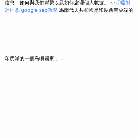
信息，如何與我們聯繫以及如何處理個人數據。
小叮噹附
近推拿
google seo教學
馬爾代夫共和國是印度西南尖端的
印度洋的一個島嶼國家，...