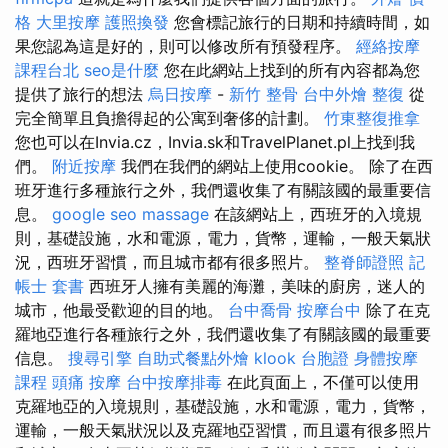
格
大里按摩
護照換發
您會標記旅行的日期和持續時間，如
果您認為這是好的，則可以修改所有預發程序。
經絡按摩
課程台北
seo是什麼
您在此網站上找到的所有內容都為您
提供了旅行的想法
烏日按摩
-
新竹 整骨
台中外燴
整復
從
完全簡單且負擔得起的公寓到奢侈的計劃。
竹東整復推拿
您也可以在Invia.cz，Invia.sk和TravelPlanet.pl上找到我
們。
附近按摩
我們在我們的網站上使用cookie。 除了在西
班牙進行多種旅行之外，我們還收集了有關該國的最重要信
息。
google seo
massage
在該網站上，西班牙的入境規
則，基礎設施，水和電源，電力，貨幣，運輸，一般天氣狀
況，西班牙習慣，而且城市都有很多照片。
整脊師證照
記
帳士 套書
西班牙人擁有美麗的海灘，美味的廚房，迷人的
城市，他最受歡迎的目的地。
台中喬骨
按摩台中
除了在克
羅地亞進行各種旅行之外，我們還收集了有關該國的最重要
信息。
搜尋引擎
自助式餐點外燴
klook 台胞證
身體按摩
課程
頭痛 按摩
台中按摩排毒
在此頁面上，不僅可以使用
克羅地亞的入境規則，基礎設施，水和電源，電力，貨幣，
運輸，一般天氣狀況以及克羅地亞習慣，而且還有很多照片