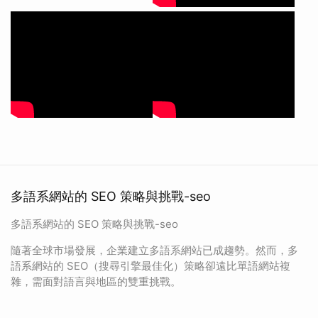
多語系網站的 SEO 策略與挑戰-seo
多語系網站的 SEO 策略與挑戰-seo
隨著全球市場發展，企業建立多語系網站已成趨勢。然而，多
語系網站的 SEO（搜尋引擎最佳化）策略卻遠比單語網站複
雜，需面對語言與地區的雙重挑戰。