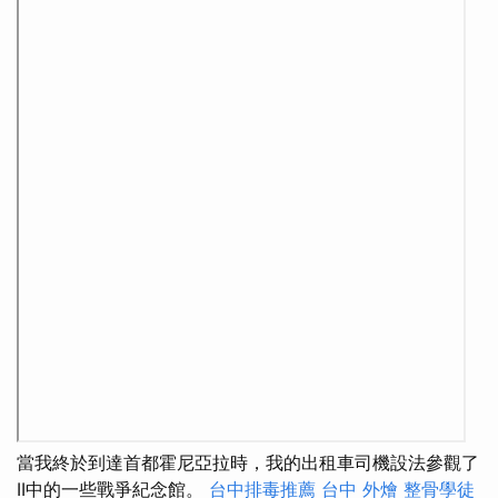
當我終於到達首都霍尼亞拉時，我的出租車司機設法參觀了
II中的一些戰爭紀念館。
台中排毒推薦
台中 外燴
整骨學徒