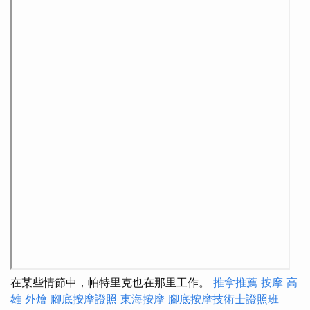
在某些情節中，帕特里克也在那里工作。
推拿推薦
按摩
高
雄 外燴
腳底按摩證照
東海按摩
腳底按摩技術士證照班