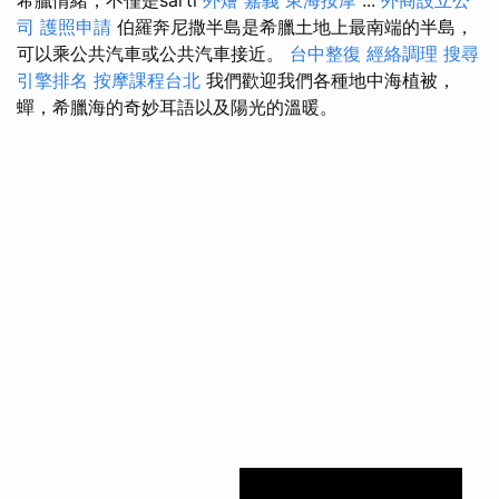
司
護照申請
伯羅奔尼撒半島是希臘土地上最南端的半島，
可以乘公共汽車或公共汽車接近。
台中整復
經絡調理
搜尋
引擎排名
按摩課程台北
我們歡迎我們各種地中海植被，
蟬，希臘海的奇妙耳語以及陽光的溫暖。