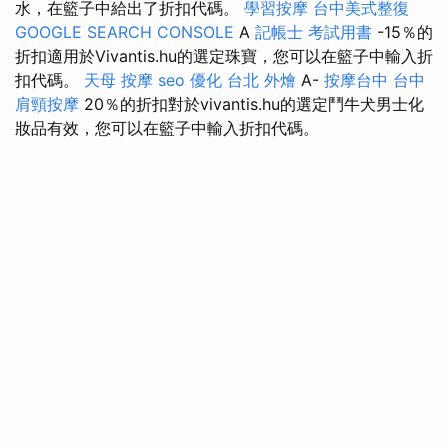
水，在籃子中給出了折扣代碼。
學習按摩
台中美式整復
GOOGLE SEARCH CONSOLE
A
記帳士 考試用書
-15％的
折扣適用於Vivantis.hu的選定珠寶，您可以在籃子中輸入折
扣代碼。
天母 按摩
seo 優化
台北 外燴
A-
按摩台中
台中
肩頸按摩
20％的折扣對於vivantis.hu的選定鬥牛犬男士化
妝品有效，您可以在籃子中輸入折扣代碼。