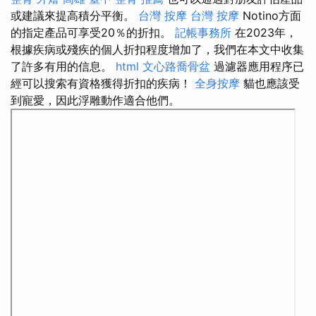
或建議來提高積分平衡。
台灣 按摩
台灣 按摩
Notino方面
的指定產品可享受20％的折扣。
記帳事務所
在2023年，
根據疾病或殘疾的個人折扣程度增加了，我們在本文中收集
了許多有用的信息。
html
文心路喬骨盆
過濾器應用程序已
經可以搜索有資格獲得折扣的疾病！
全身按摩
貓也應該受
到寵愛，因此浮雕動作適合他們。