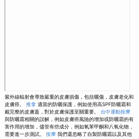
紫外線輻射會導致嚴重的皮膚損傷，包括曬傷，皮膚老化和
皮膚癌。
推拿
適當的防曬保護，例如使用高SPF防曬霜和
戴完整的皮膚蓋，對於皮膚保護至關重要。
台中運動按摩
與防曬霜相關的誤解，例如皮膚癌風險的增加或防曬霜的有
害作用的增加，儘管有些成分，例如氧苯甲酮和八氧化物，
需要進一步測試。
按摩
我們還忽略了自製防曬霜以及其他