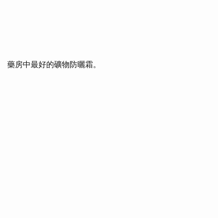
藥房中最好的礦物防曬霜。