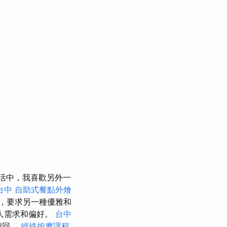
活中，我喜歡另外一
台中
自助式餐點外燴
，要求另一種優雅和
人需求和偏好。
台中
中贖回。
經絡按摩課程