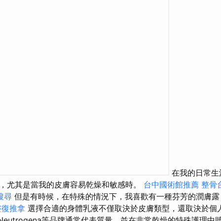
在我的日常生
，尤其是當我的皮膚容易乾燥和敏感時。
台中國術館推薦
整骨
搜尋
但是有時候，在特殊的情況下，我喜歡有一種芬芳的潤膚露
整復推拿
選擇合適的身體乳液不僅取決於皮膚類型，還取決於個
n和Neutrogena等品牌通常代表質量，並在非常乾燥的特殊護理