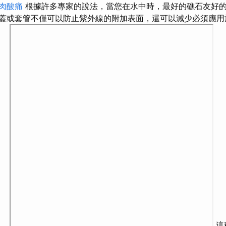
肉酸痛
根據許多專家的說法，當您在水中時，最好的礁石友好
蓋或套管不僅可以防止紫外線的附加表面，還可以減少必須應用
霜。
這