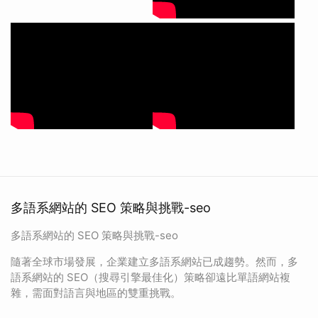
多語系網站的 SEO 策略與挑戰-seo
多語系網站的 SEO 策略與挑戰-seo
隨著全球市場發展，企業建立多語系網站已成趨勢。然而，多
語系網站的 SEO（搜尋引擎最佳化）策略卻遠比單語網站複
雜，需面對語言與地區的雙重挑戰。