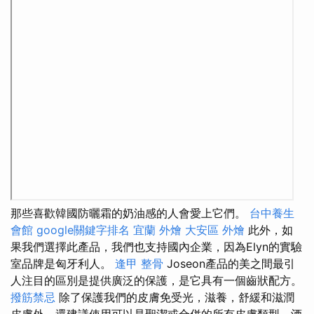
那些喜歡韓國防曬霜的奶油感的人會愛上它們。
台中養生
會館
google關鍵字排名
宜蘭 外燴
大安區 外燴
此外，如
果我們選擇此產品，我們也支持國內企業，因為Elyn的實驗
室品牌是匈牙利人。
逢甲 整骨
Joseon產品的美之間最引
人注目的區別是提供廣泛的保護，是它具有一個齒狀配方。
撥筋禁忌
除了保護我們的皮膚免受光，滋養，舒緩和滋潤
皮膚外，還建議使用可以是聖潔或合併的所有皮膚類型，酒