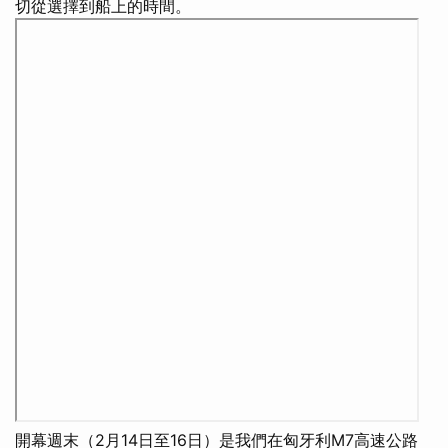
切從選擇到船上的時間。
開幕週末（2月14日至16日）是我們在匈牙利M7高速公路