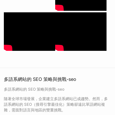
多語系網站的 SEO 策略與挑戰-seo
多語系網站的 SEO 策略與挑戰-seo
隨著全球市場發展，企業建立多語系網站已成趨勢。然而，多
語系網站的 SEO（搜尋引擎最佳化）策略卻遠比單語網站複
雜，需面對語言與地區的雙重挑戰。