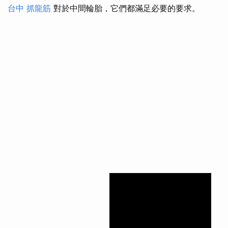
台中 抓龍筋
對於中間輪胎，它們都滿足必要的要求。