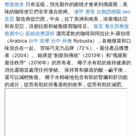
整復推拿
只有這樣，預先製作的眼睛才會來到俄羅斯，美
味的咖啡使它們非常適合烘烤。
逢甲 整骨
台胞證桃園
seo
意思
製造商從巴西，中央，拉丁美洲和南美，埃塞俄比亞
和肯尼亞，洪都拉斯和秘魯購買咖啡豆。
膏肓
養生與整復
推廣中心
筋絡按摩課程
濃而柔軟的咖啡與阿拉比卡·羅伯塔
（Arabica
台中 按摩
台中 外燴
Robusta），各種燉菜和口
味混合在一起。 苦味巧克力品牌（72％） - 最佳產品獲獎
者（2004）。 銀牌是“創新與傳統”（2013年）和“俄羅斯
最佳秩序”（2016年）的所有者。 椰子水有助於維持健康的
消化週期並處理任何便秘。 保持胃和腸道的酸 - 鹼平衡，
還可以減輕恢復。 椰子水精確地包含有助於腎臟和肝功能
的成分，從而有助於排毒過程的效率，從而有助於減肥。