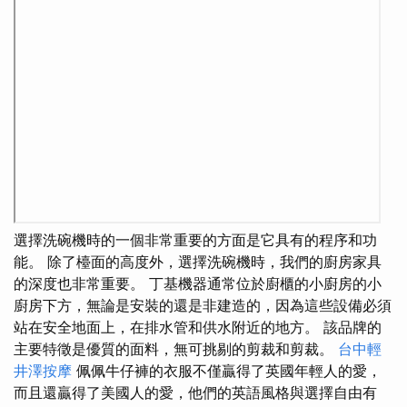
選擇洗碗機時的一個非常重要的方面是它具有的程序和功
能。 除了檯面的高度外，選擇洗碗機時，我們的廚房家具
的深度也非常重要。 丁基機器通常位於廚櫃的小廚房的小
廚房下方，無論是安裝的還是非建造的，因為這些設備必須
站在安全地面上，在排水管和供水附近的地方。 該品牌的
主要特徵是優質的面料，無可挑剔的剪裁和剪裁。
台中輕
井澤按摩
佩佩牛仔褲的衣服不僅贏得了英國年輕人的愛，
而且還贏得了美國人的愛，他們的英語風格與選擇自由有