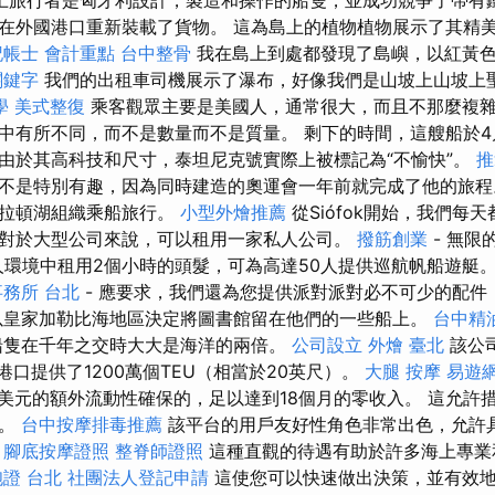
上旅行者是匈牙利設計，製造和操作的船隻，並成功競爭了帶有
在外國港口重新裝載了貨物。 這為島上的植物植物展示了其精
記帳士 會計重點
台中整骨
我在島上到處都發現了島嶼，以紅黃
 關鍵字
我們的出租車司機展示了瀑布，好像我們是山坡上山坡上
學
美式整復
乘客觀眾主要是美國人，通常很大，而且不那麼複
中有所不同，而不是數量而不是質量。 剩下的時間，這艘船於4
由於其高科技和尺寸，泰坦尼克號實際上被標記為“不愉快”。
推
不是特別有趣，因為同時建造的奧運會一年前就完成了他的旅
巴拉頓湖組織乘船旅行。
小型外燴推薦
從Siófok開始，我們每
對於大型公司來說，可以租用一家私人公司。
撥筋創業
- 無限
環境中租用2個小時的頭髮，可為高達50人提供巡航帆船遊艇
務所 台北
- 應要求，我們還為您提供派對派對必不可少的配件（T
以皇家加勒比海地區決定將圖書館留在他們的一些船上。
台中精
船隻在千年之交時大大是海洋的兩倍。
公司設立
外燴 臺北
該公
港口提供了1200萬個TEU（相當於20英尺）。
大腿 按摩
易遊網
美元的額外流動性確保的，足以達到18個月的零收入。 這允許
險。
台中按摩排毒推薦
該平台的用戶友好性角色非常出色，允許
。
腳底按摩證照
整脊師證照
這種直觀的待遇有助於許多海上專業
證 台北
社團法人登記申請
這使您可以快速做出決策，並有效