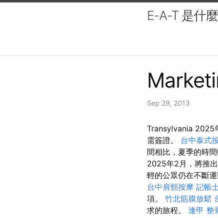
E-A-T 是
Marketi
Sep 29, 2013
Transylvani
需簽證。
台中泰式
間相比，夏季的時間
2025年2月，將
輕的公眾仍在不斷運
台中肩頸按摩
記帳士
項。
竹北筋膜放鬆
求的旅程。
逢甲 整