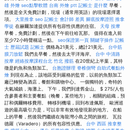
雄 外燴
seo點擊軟體
台南 外燴 ptt
記帳士 是什麼
早餐，
然後是全天免費計劃，現場（通常用英語）的現場選擇選
項。
大里推拿
seo
記帳士 會計師 差異
腳底按摩證照
推拿
學徒
在赫爾加達提供所有包容性供應的住宿。
天母 按摩
早餐，免費計劃，然後在下午前往哈瓦那。 值得在進入前
至少72小時聲稱這一點。
seo保證第一頁
關鍵字操作
記帳
士 歷屆試題
記帳士
價格為21美元，總計21美元。
台中筋
膜刀放鬆
我們去早餐，然後去太平洋海岸。
台中 中清路
按摩
經絡按摩課程台北
竹北 撥筋
在20世紀上半葉，其特
徵是釣魚和魚類加工。
台胞證辦理
脊椎側彎
自助式餐點外
燴
到現在為止，該地區受到嚴格的監管，以前的魚類加工
廠已轉變為酒店，餐館和購物中心。 一個獨特的，奇特的
大氣城鎮，海灘上。 下午，我們到達舊金山。 $ 275/人包
含參賽者和主要餐點（晚餐，某些地方），相關的組織，預
訂和偶爾轉移費用。 轉移到機場，回到布達佩斯。 歐洲巡
遊的最高吸引力是，可以非常有效地發現新的地方。 在船
上的早餐，然後我們繼續在海龍灣小島之間的旅程。 瓦拉
德羅（Varadero）的所有包容性供應。
台中 西區 推拿整