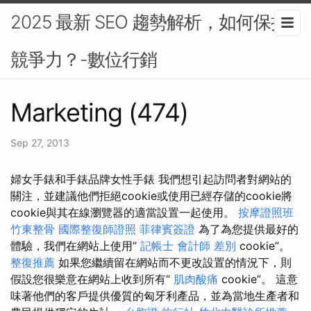
2025 最新 SEO 趨勢解析，如何保持
競爭力？-數位行銷
Marketing (474)
Sep 27, 2013
婦女手錶和手錶品牌女性手錶 我們想引起訪問者對網站的
關注，並建議他們拒絕cookie或使用已經存儲的cookie將
cookie與其在線瀏覽器的適當設置一起使用。
按摩證照班
竹東整骨
國際整復師證照
菲律賓簽證
為了為您提供最好的
體驗，我們在網站上使用“
記帳士 會計師 差別
cookie”。
整復推薦
如果您繼續留在網站而不更改設置的情況下，則
假設您很樂意在網站上收到所有“
肌肉酸痛
cookie”。 這意
味著他們的客戶提供優質的匈牙利產品，並為當地生產者和