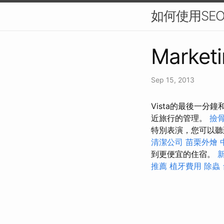
如何使用SE
Marketi
Sep 15, 2013
Vista的最後一
近旅行的管理。
撿
特別表演，您可以聽
清潔公司
苗栗外燴
到更便宜的住宿。
推薦
植牙費用
除蟲