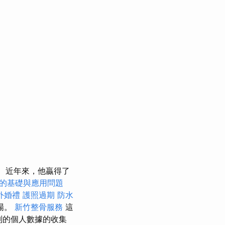
近年來，他贏得了
O的基礎與應用問題
外婚禮
護照過期
防水
機場。
新竹整骨服務
這
別的個人數據的收集