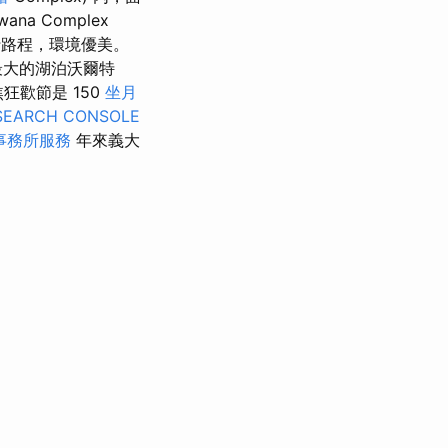
ana Complex
路程，環境優美。
最大的湖泊沃爾特
狂歡節是 150
坐月
SEARCH CONSOLE
事務所服務
年來義大