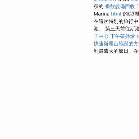
積約
餐飲設備回收
Marina
html
的棕櫚
在這次特別的旅行中
湖。 第三天前往斯洛
子中心
下午茶外燴
快速辦理台胞證的方
利最盛大的節日，在