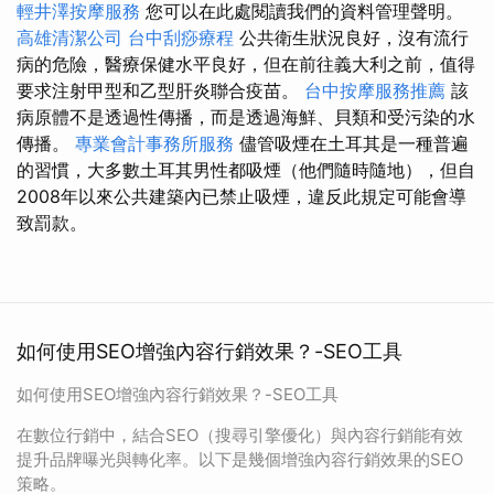
輕井澤按摩服務
您可以在此處閱讀我們的資料管理聲明。
高雄清潔公司
台中刮痧療程
公共衛生狀況良好，沒有流行
病的危險，醫療保健水平良好，但在前往義大利之前，值得
要求注射甲型和乙型肝炎聯合疫苗。
台中按摩服務推薦
該
病原體不是透過性傳播，而是透過海鮮、貝類和受污染的水
傳播。
專業會計事務所服務
儘管吸煙在土耳其是一種普遍
的習慣，大多數土耳其男性都吸煙（他們隨時隨地），但自
2008年以來公共建築內已禁止吸煙，違反此規定可能會導
致罰款。
如何使用SEO增強內容行銷效果？-SEO工具
如何使用SEO增強內容行銷效果？-SEO工具
在數位行銷中，結合SEO（搜尋引擎優化）與內容行銷能有效
提升品牌曝光與轉化率。以下是幾個增強內容行銷效果的SEO
策略。