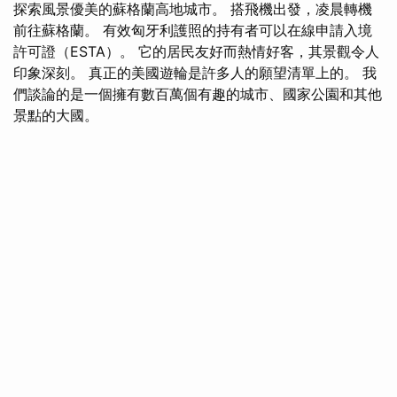
探索風景優美的蘇格蘭高地城市。 搭飛機出發，凌晨轉機
前往蘇格蘭。 有效匈牙利護照的持有者可以在線申請入境
許可證（ESTA）。 它的居民友好而熱情好客，其景觀令人
印象深刻。 真正的美國遊輪是許多人的願望清單上的。 我
們談論的是一個擁有數百萬個有趣的城市、國家公園和其他
景點的大國。