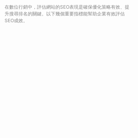
在數位行銷中，評估網站的SEO表現是確保優化策略有效、提
升搜尋排名的關鍵。以下幾個重要指標能幫助企業有效評估
SEO成效。