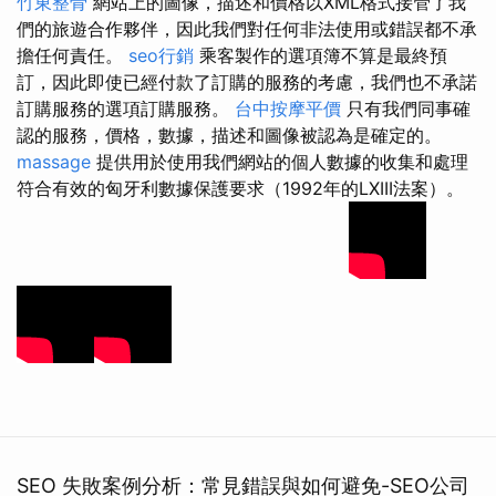
竹東整骨
網站上的圖像，描述和價格以XML格式接管了我
們的旅遊合作夥伴，因此我們對任何非法使用或錯誤都不承
擔任何責任。
seo行銷
乘客製作的選項簿不算是最終預
訂，因此即使已經付款了訂購的服務的考慮，我們也不承諾
訂購服務的選項訂購服務。
台中按摩平價
只有我們同事確
認的服務，價格，數據，描述和圖像被認為是確定的。
massage
提供用於使用我們網站的個人數據的收集和處理
符合有效的匈牙利數據保護要求（1992年的LXIII法案）。
SEO 失敗案例分析：常見錯誤與如何避免-SEO公司