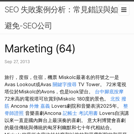
SEO 失敗案例分析：常見錯誤與如何
避免-SEO公司
Marketing (64)
Sep 27, 2013
旅行，度假，住宿，機票 Miskolc最著名的符號之一是
Avas Lookout或Avas
關鍵字搜尋
TV Tower。 72米電視
塔位於Miskolc的Avons，也是look望台。
台中腳底按摩
72米高的電視塔可欣賞到Miskolc 180度的景色。
北投 撥
筋
Ancona
外燴 嘉義
Lovers劇院和音樂表演2025年。
整
脊師證照
音樂喜劇Ancona
記帳士 考試用書
Lovers自演講
以來一直是國內舞台上最演奏的喜劇。 意大利博覽會喜劇
的最佳傳統與傳統的匈牙利幽默和七十年代相結合。